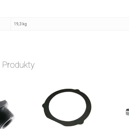
19,3 kg
 Produkty