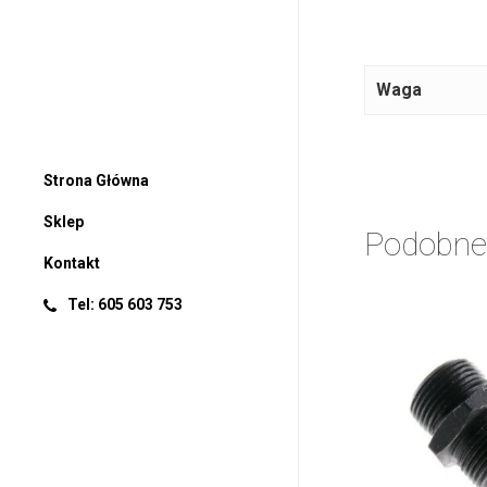
Waga
Strona Główna
Sklep
Podobne
Kontakt
Tel: 605 603 753