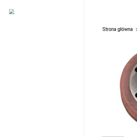
Skip
to
main
Strona główna
content