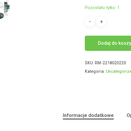
Pozostało tylko: 1
Dodaj do kosz
SKU:
RM-2218020220
Kategoria:
Uncategoriz
Informacje dodatkowe
Op