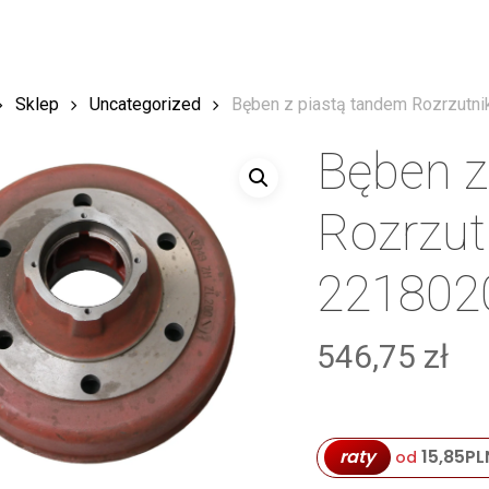
Sklep
Uncategorized
Bęben z piastą tandem Rozrzutn
Bęben z
Rozrzut
221802
546,75
zł
raty
15,85
PL
od