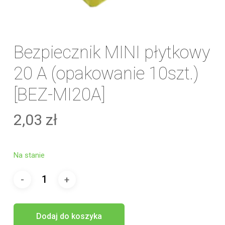
Bezpiecznik MINI płytkowy
20 A (opakowanie 10szt.)
[BEZ-MI20A]
2,03
zł
Na stanie
Dodaj do koszyka