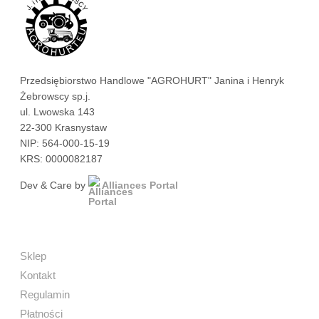
Przedsiębiorstwo Handlowe "AGROHURT" Janina i Henryk
Żebrowscy sp.j.
ul. Lwowska 143
22-300 Krasnystaw
NIP: 564-000-15-19
KRS: 0000082187
Dev & Care by
Alliances Portal
Sklep
Kontakt
Regulamin
Płatności