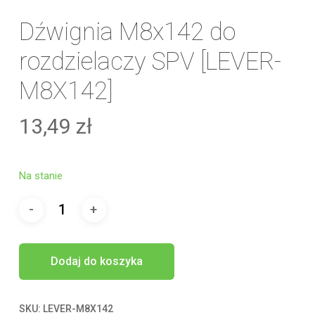
Dźwignia M8x142 do
rozdzielaczy SPV [LEVER-
M8X142]
13,49
zł
Na stanie
Dodaj do koszyka
SKU:
LEVER-M8X142