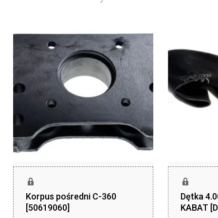
Korpus pośredni C-360
Dętka 4.
[50619060]
KABAT [D