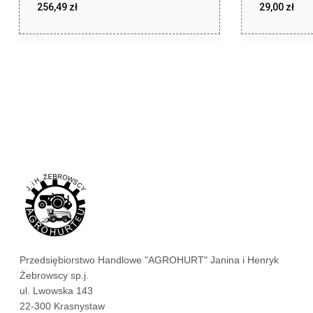
256,49
zł
29,00
zł
zł
zł
256,49
29,00
Przedsiębiorstwo Handlowe "AGROHURT" Janina i Henryk
Żebrowscy sp.j.
ul. Lwowska 143
22-300 Krasnystaw