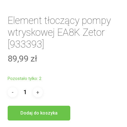
Element tłoczący pompy
wtryskowej EA8K Zetor
[933393]
89,99
zł
Pozostało tylko: 2
Dodaj do koszyka