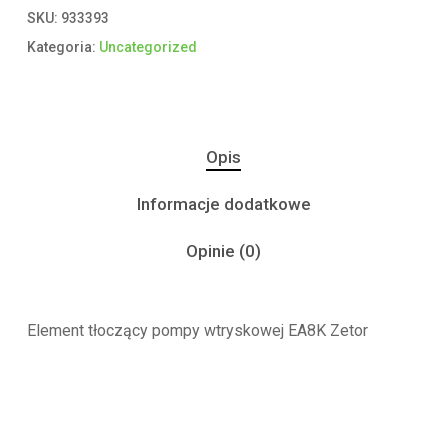
SKU:
933393
Kategoria:
Uncategorized
Opis
Informacje dodatkowe
Opinie (0)
Element tłoczący pompy wtryskowej EA8K Zetor