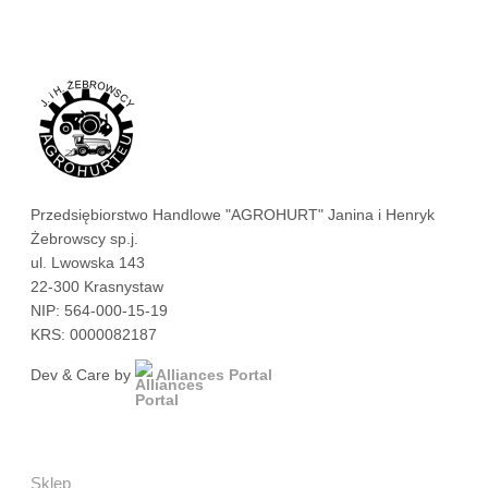
Przedsiębiorstwo Handlowe "AGROHURT" Janina i Henryk
Żebrowscy sp.j.
ul. Lwowska 143
22-300 Krasnystaw
NIP: 564-000-15-19
KRS: 0000082187
Dev & Care by
Alliances Portal
Sklep