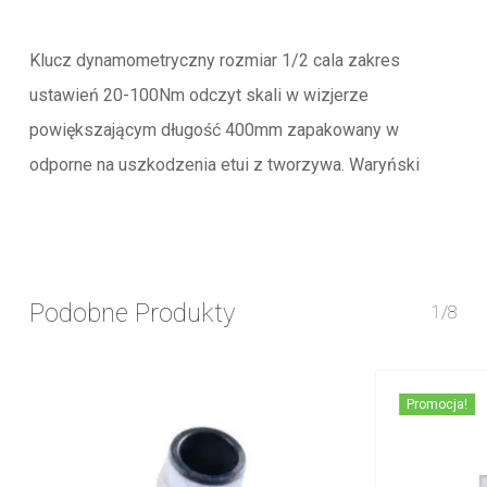
Klucz dynamometryczny rozmiar 1/2 cala zakres
ustawień 20-100Nm odczyt skali w wizjerze
powiększającym długość 400mm zapakowany w
odporne na uszkodzenia etui z tworzywa. Waryński
Podobne Produkty
1/8
Promocja!