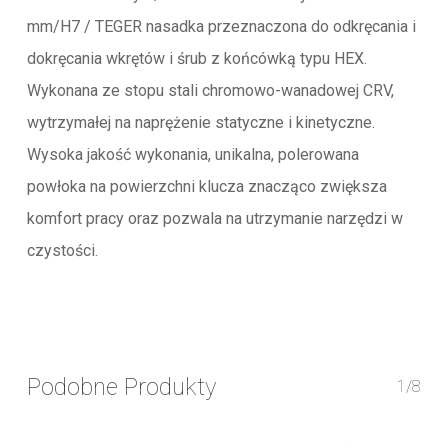
mm/H7 / TEGER nasadka przeznaczona do odkręcania i
dokręcania wkrętów i śrub z końcówką typu HEX.
Wykonana ze stopu stali chromowo-wanadowej CRV,
wytrzymałej na naprężenie statyczne i kinetyczne.
Wysoka jakość wykonania, unikalna, polerowana
powłoka na powierzchni klucza znacząco zwiększa
komfort pracy oraz pozwala na utrzymanie narzędzi w
czystości.
Podobne Produkty
1/8