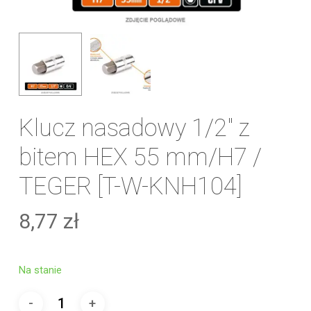
Klucz nasadowy 1/2″ z
bitem HEX 55 mm/H7 /
TEGER [T-W-KNH104]
8,77
zł
Na stanie