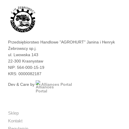
Przedsiębiorstwo Handlowe "AGROHURT" Janina i Henryk
Żebrowscy sp.j.
ul. Lwowska 143
22-300 Krasnystaw
NIP: 564-000-15-19
KRS: 0000082187
Dev & Care by
Alliances Portal
Sklep
Kontakt
Regulamin