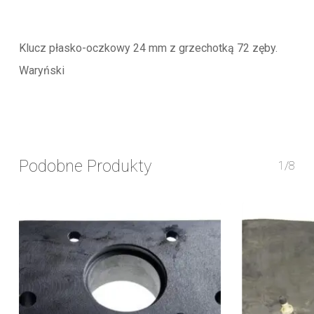
Klucz płasko-oczkowy 24 mm z grzechotką 72 zęby.
Waryński
Podobne Produkty
1/8