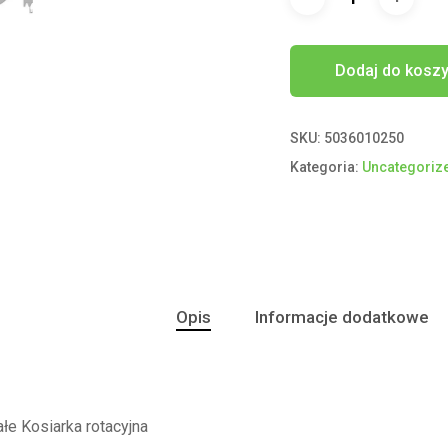
Dodaj do kosz
SKU:
5036010250
Kategoria:
Uncategoriz
Opis
Informacje dodatkowe
e Kosiarka rotacyjna