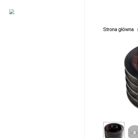
Skip
to
main
Strona główna
content