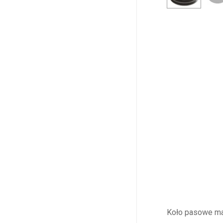
Koło pasowe mał