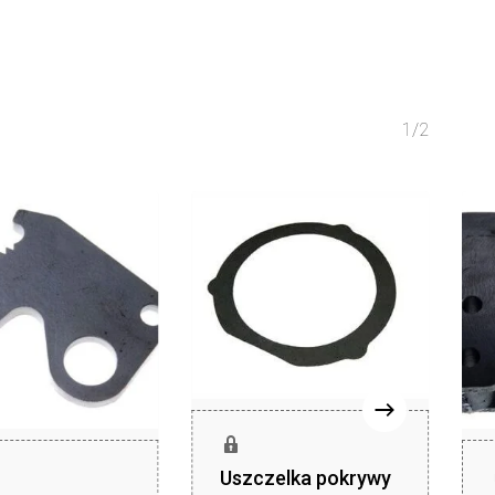
1/2
Uszczelka pokrywy