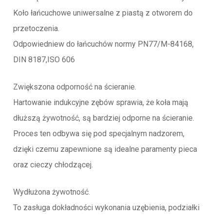
Koło łańcuchowe uniwersalne z piastą z otworem do
przetoczenia.
Odpowiedniew do łańcuchów normy PN77/M-84168,
DIN 8187,ISO 606
Zwiększona odporność na ścieranie.
Hartowanie indukcyjne zębów sprawia, że koła mają
dłuższą żywotność, są bardziej odporne na ścieranie.
Proces ten odbywa się pod specjalnym nadzorem,
dzięki czemu zapewnione są idealne paramenty pieca
oraz cieczy chłodzącej.
Wydłużona żywotność.
To zasługa dokładności wykonania uzębienia, podziałki