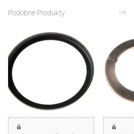
Podobne Produkty
1/8