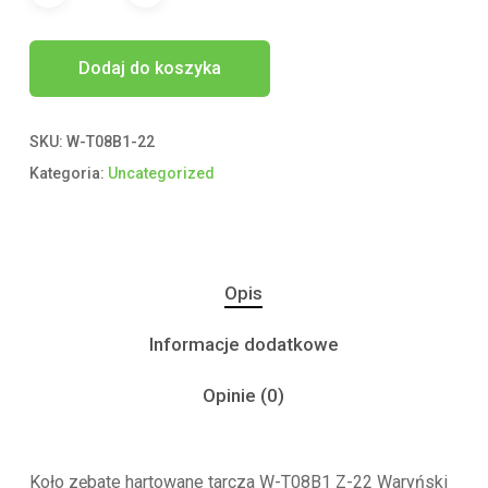
Dodaj do koszyka
SKU:
W-T08B1-22
Kategoria:
Uncategorized
Opis
Informacje dodatkowe
Opinie (0)
Koło zębate hartowane tarcza W-T08B1 Z-22 Waryński