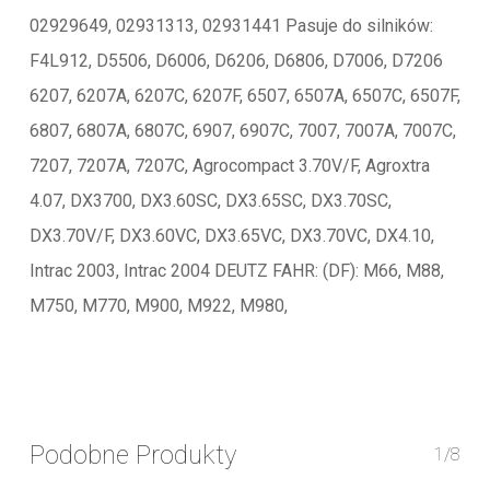
02929649, 02931313, 02931441 Pasuje do silników:
F4L912, D5506, D6006, D6206, D6806, D7006, D7206
6207, 6207A, 6207C, 6207F, 6507, 6507A, 6507C, 6507F,
6807, 6807A, 6807C, 6907, 6907C, 7007, 7007A, 7007C,
7207, 7207A, 7207C, Agrocompact 3.70V/F, Agroxtra
4.07, DX3700, DX3.60SC, DX3.65SC, DX3.70SC,
DX3.70V/F, DX3.60VC, DX3.65VC, DX3.70VC, DX4.10,
Intrac 2003, Intrac 2004 DEUTZ FAHR: (DF): M66, M88,
M750, M770, M900, M922, M980,
Podobne Produkty
1/8