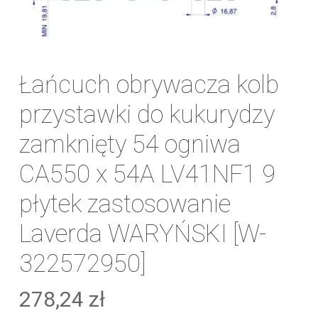
Łańcuch obrywacza kolb
przystawki do kukurydzy
zamknięty 54 ogniwa
CA550 x 54A LV41NF1 9
płytek zastosowanie
Laverda WARYŃSKI [W-
322572950]
278,24
zł