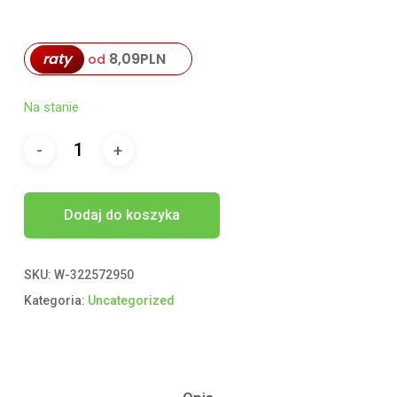
raty
8,09
PLN
od
Na stanie
Dodaj do koszyka
SKU:
W-322572950
Kategoria:
Uncategorized