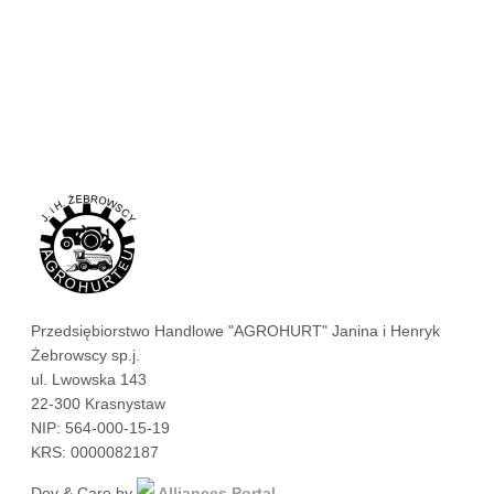
Przedsiębiorstwo Handlowe "AGROHURT" Janina i Henryk
Żebrowscy sp.j.
ul. Lwowska 143
22-300 Krasnystaw
NIP: 564-000-15-19
KRS: 0000082187
Dev & Care by
Alliances Portal