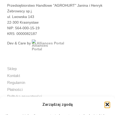
Przedsiębiorstwo Handlowe "AGROHURT" Janina i Henryk
Żebrowscy sp.j.
ul. Lwowska 143
22-300 Krasnystaw
NIP: 564-000-15-19
KRS: 0000082187
Dev & Care by
Alliances Portal
Sklep
Kontakt
Regulamin
Płatności
Polityka prywatności
Zarządzaj zgodą