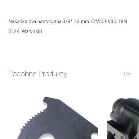
Nasadka dwunastokątna 3/8″. 13 mm. CrV50BV30. DIN
3124. Waryński
Podobne Produkty
1/8