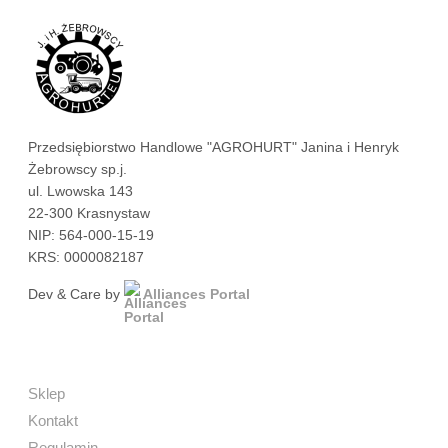
Przedsiębiorstwo Handlowe "AGROHURT" Janina i Henryk
Żebrowscy sp.j.
ul. Lwowska 143
22-300 Krasnystaw
NIP: 564-000-15-19
KRS: 0000082187
Dev & Care by
Alliances Portal
Sklep
Kontakt
Regulamin