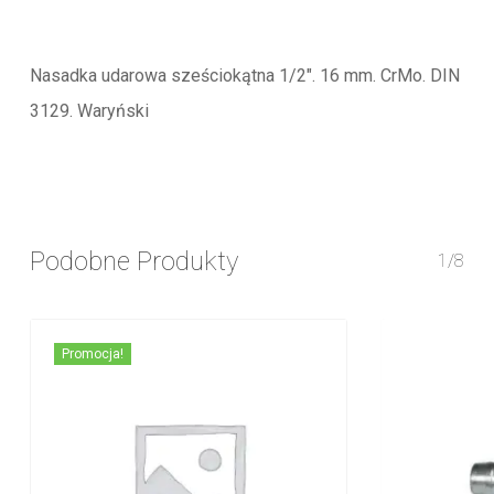
Nasadka udarowa sześciokątna 1/2″. 16 mm. CrMo. DIN
3129. Waryński
Podobne Produkty
1/8
Promocja!