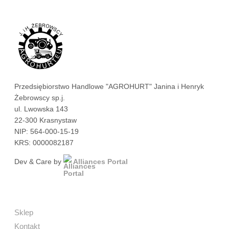
Przedsiębiorstwo Handlowe "AGROHURT" Janina i Henryk
Żebrowscy sp.j.
ul. Lwowska 143
22-300 Krasnystaw
NIP: 564-000-15-19
KRS: 0000082187
Dev & Care by
Alliances Portal
Sklep
Kontakt