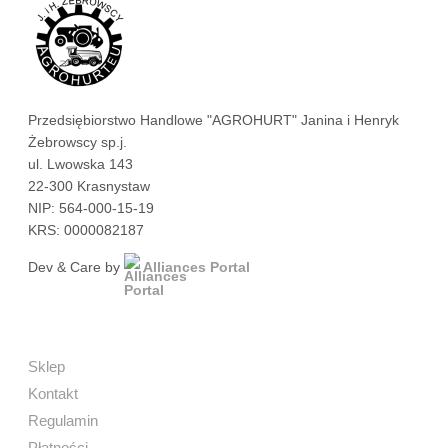
Przedsiębiorstwo Handlowe "AGROHURT" Janina i Henryk
Żebrowscy sp.j.
ul. Lwowska 143
22-300 Krasnystaw
NIP: 564-000-15-19
KRS: 0000082187
Dev & Care by
Alliances Portal
Sklep
Kontakt
Regulamin
Płatności