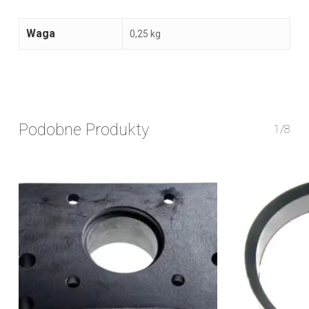
Waga
0,25 kg
Podobne Produkty
1/8