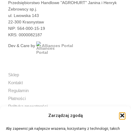
Przedsiębiorstwo Handlowe "AGROHURT" Janina i Henryk
Żebrowscy sp.j.
ul. Lwowska 143
22-300 Krasnystaw
NIP: 564-000-15-19
KRS: 0000082187
Dev & Care by
Alliances Portal
Sklep
Kontakt
Regulamin
Płatności
Polityka prywatności
Zarządzaj zgodą
Aby zapewnić jak najlepsze wrażenia, korzystamy z technologii, takich