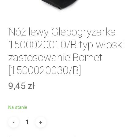
Nóż lewy Glebogryzarka
1500020010/B typ włoski
zastosowanie Bomet
[1500020030/B]
9,45
zł
Na stanie