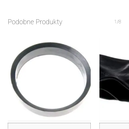
Podobne Produkty
1/8