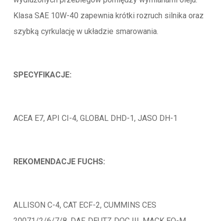
Klasa SAE 10W-40 zapewnia krótki rozruch silnika oraz
szybką cyrkulację w układzie smarowania.
SPECYFIKACJE:
ACEA E7, API CI-4, GLOBAL DHD-1, JASO DH-1
REKOMENDACJE FUCHS:
ALLISON C-4, CAT ECF-2, CUMMINS CES
20071/2/6/7/8, DAF, DEUTZ DQC III, MACK EO-M