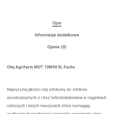
Opis
Informacje dodatkowe
Opinie (0)
Olej Agrifarm MOT 10W40 5L Fuchs
Najwyższej jakości olej silnikowy do silników
wysokoprężnych z i bez turbodoładowania w ciągnikach
rolniczych i innych maszynach, które wymagają
wydłużonych przebiegów pomiędzy wymianami oleju.