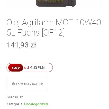
Olej Agrifarm MOT 10W40
5L Fuchs [OF12]
141,93
zł
raty
4,13
PLN
od
Brak w magazynie
SKU:
OF12
Kategoria:
Uncategorized