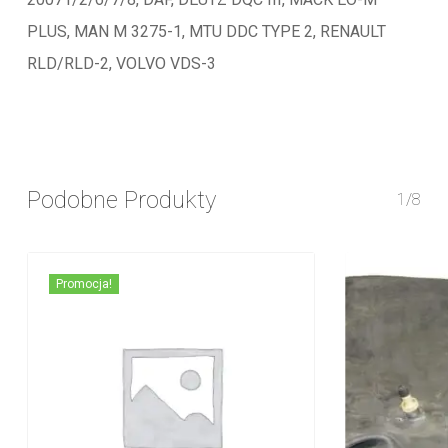
PLUS, MAN M 3275-1, MTU DDC TYPE 2, RENAULT
RLD/RLD-2, VOLVO VDS-3
Podobne Produkty
1/8
Promocja!