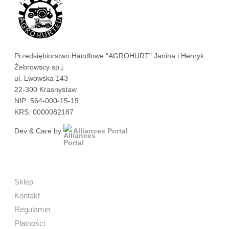
Przedsiębiorstwo Handlowe "AGROHURT" Janina i Henryk
Żebrowscy sp.j.
ul. Lwowska 143
22-300 Krasnystaw
NIP: 564-000-15-19
KRS: 0000082187
Dev & Care by
Alliances Portal
Sklep
Kontakt
Regulamin
Płatności