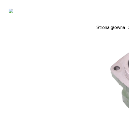
Skip
to
main
Strona główna
content