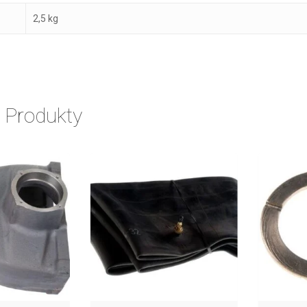
2,5 kg
 Produkty