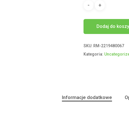
Dodaj do kosz
SKU:
RM-2219480067
Kategoria:
Uncategoriz
Informacje dodatkowe
Op