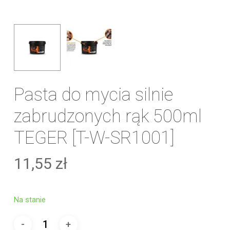
Pasta do mycia silnie
zabrudzonych rąk 500ml
TEGER [T-W-SR1001]
11,55
zł
Na stanie