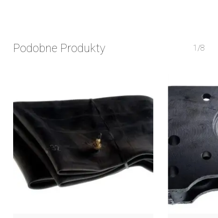
Podobne Produkty
1/8