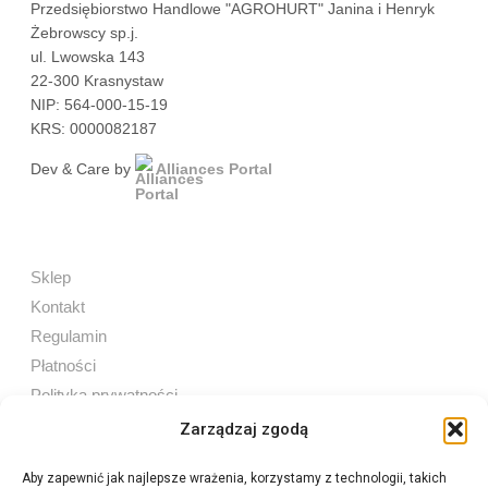
Przedsiębiorstwo Handlowe "AGROHURT" Janina i Henryk
Żebrowscy sp.j.
ul. Lwowska 143
22-300 Krasnystaw
NIP: 564-000-15-19
KRS: 0000082187
Dev & Care by
Alliances Portal
Sklep
Kontakt
Regulamin
Płatności
Polityka prywatności
Zarządzaj zgodą
Aby zapewnić jak najlepsze wrażenia, korzystamy z technologii, takich