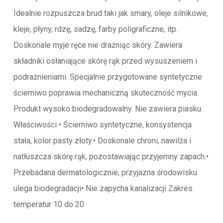
Idealnie rozpuszcza brud taki jak smary, oleje silnikowe,
kleje, płyny, rdzę, sadzę, farby poligraficzne, itp.
Doskonale myje ręce nie drażniąc skóry. Zawiera
składniki osłaniające skórę rąk przed wysuszeniem i
podrażnieniami. Specjalnie przygotowane syntetyczne
ścierniwo poprawia mechaniczną skuteczność mycia.
Produkt wysoko biodegradowalny. Nie zawiera piasku.
Właściwości • Ścierniwo syntetyczne, konsystencja
stała, kolor pasty złoty.• Doskonale chroni, nawilża i
natłuszcza skórę rąk, pozostawiając przyjemny zapach.•
Przebadana dermatologicznie, przyjazna środowisku
ulega biodegradacji• Nie zapycha kanalizacji Zakres
temperatur 10 do 20