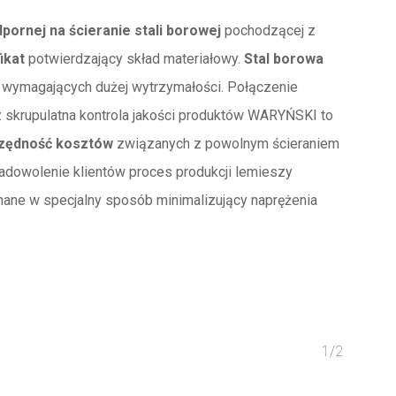
pornej na ścieranie stali borowej
pochodzącej z
ikat
potwierdzający skład materiałowy.
Stal borowa
 wymagających dużej wytrzymałości. Połączenie
z skrupulatna kontrola jakości produktów WARYŃSKI to
zędność kosztów
związanych z powolnym ścieraniem
adowolenie klientów proces produkcji lemieszy
ane w specjalny sposób minimalizujący naprężenia
1/2