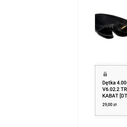
Dętka 4.00
V6.02.2 T
KABAT [DT
29,00
zł
29