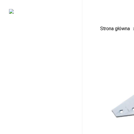
Skip
to
main
Strona główna
content