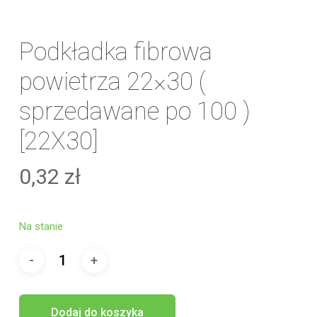
Podkładka fibrowa
powietrza 22×30 (
sprzedawane po 100 )
[22X30]
0,32
zł
Na stanie
Dodaj do koszyka