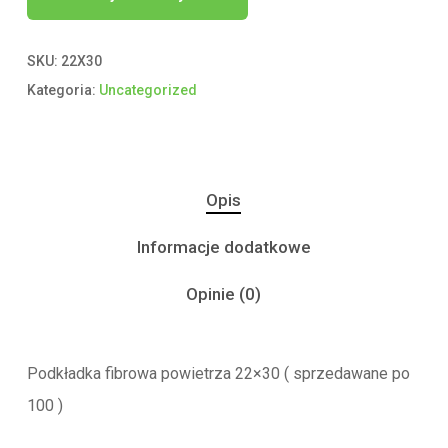
SKU:
22X30
Kategoria:
Uncategorized
Opis
Informacje dodatkowe
Opinie (0)
Podkładka fibrowa powietrza 22×30 ( sprzedawane po
100 )