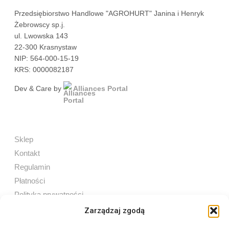
Przedsiębiorstwo Handlowe "AGROHURT" Janina i Henryk
Żebrowscy sp.j.
ul. Lwowska 143
22-300 Krasnystaw
NIP: 564-000-15-19
KRS: 0000082187
Dev & Care by
Alliances Portal
Sklep
Kontakt
Regulamin
Płatności
Polityka prywatności
Zarządzaj zgodą