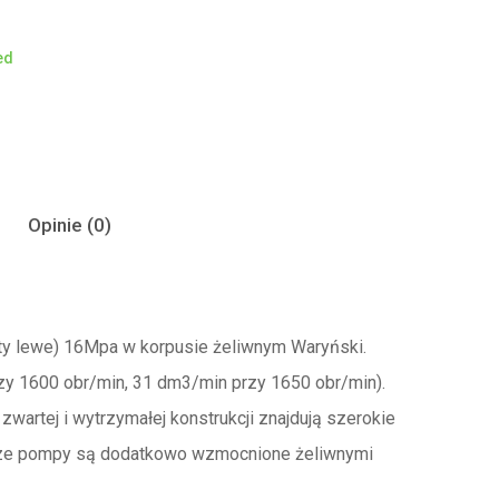
ed
Opinie (0)
ty lewe) 16Mpa w korpusie żeliwnym Waryński.
y 1600 obr/min, 31 dm3/min przy 1650 obr/min).
artej i wytrzymałej konstrukcji znajdują szerokie
Nasze pompy są dodatkowo wzmocnione żeliwnymi