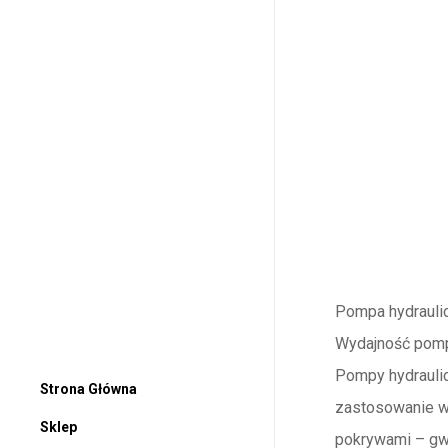
Pompa hydrauli
Wydajność pomp
Pompy hydraulic
Strona Główna
zastosowanie w 
Sklep
pokrywami – gwa