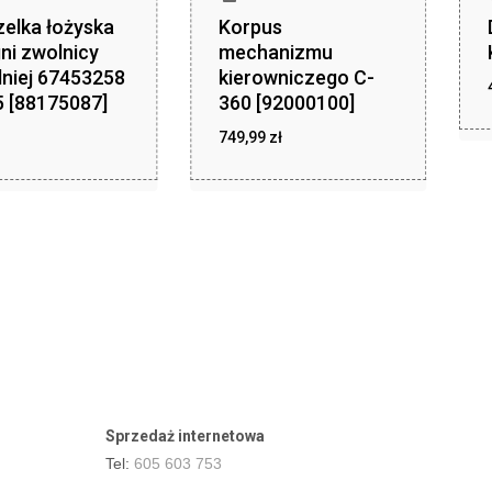
elka łożyska
Korpus
ni zwolnicy
mechanizmu
niej 67453258
kierowniczego C-
 [88175087]
360 [92000100]
zł
749,99
zł
749,99
ł
Sprzedaż internetowa
Tel:
605 603 753