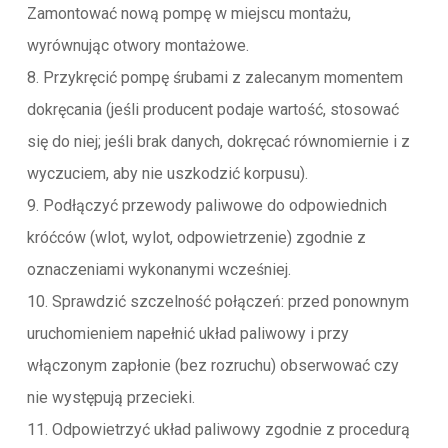
Zamontować nową pompę w miejscu montażu,
wyrównując otwory montażowe.
8. Przykręcić pompę śrubami z zalecanym momentem
dokręcania (jeśli producent podaje wartość, stosować
się do niej; jeśli brak danych, dokręcać równomiernie i z
wyczuciem, aby nie uszkodzić korpusu).
9. Podłączyć przewody paliwowe do odpowiednich
króćców (wlot, wylot, odpowietrzenie) zgodnie z
oznaczeniami wykonanymi wcześniej.
10. Sprawdzić szczelność połączeń: przed ponownym
uruchomieniem napełnić układ paliwowy i przy
włączonym zapłonie (bez rozruchu) obserwować czy
nie występują przecieki.
11. Odpowietrzyć układ paliwowy zgodnie z procedurą