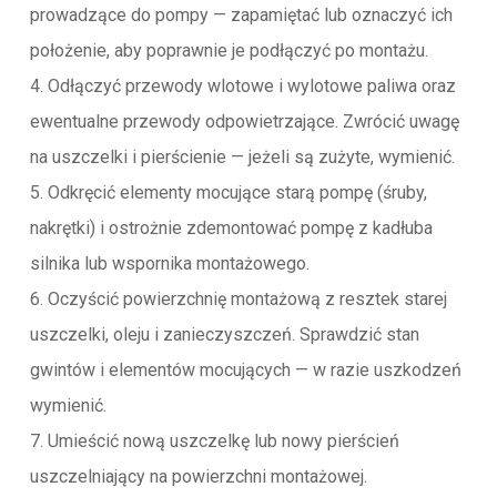
prowadzące do pompy — zapamiętać lub oznaczyć ich
położenie, aby poprawnie je podłączyć po montażu.
4. Odłączyć przewody wlotowe i wylotowe paliwa oraz
ewentualne przewody odpowietrzające. Zwrócić uwagę
na uszczelki i pierścienie — jeżeli są zużyte, wymienić.
5. Odkręcić elementy mocujące starą pompę (śruby,
nakrętki) i ostrożnie zdemontować pompę z kadłuba
silnika lub wspornika montażowego.
6. Oczyścić powierzchnię montażową z resztek starej
uszczelki, oleju i zanieczyszczeń. Sprawdzić stan
gwintów i elementów mocujących — w razie uszkodzeń
wymienić.
7. Umieścić nową uszczelkę lub nowy pierścień
uszczelniający na powierzchni montażowej.