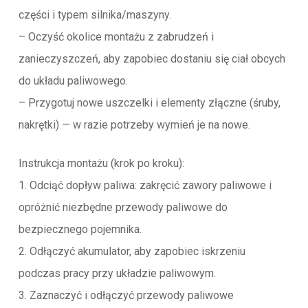
części i typem silnika/maszyny.
– Oczyść okolice montażu z zabrudzeń i
zanieczyszczeń, aby zapobiec dostaniu się ciał obcych
do układu paliwowego.
– Przygotuj nowe uszczelki i elementy złączne (śruby,
nakrętki) — w razie potrzeby wymień je na nowe.
Instrukcja montażu (krok po kroku):
1. Odciąć dopływ paliwa: zakręcić zawory paliwowe i
opróżnić niezbędne przewody paliwowe do
bezpiecznego pojemnika.
2. Odłączyć akumulator, aby zapobiec iskrzeniu
podczas pracy przy układzie paliwowym.
3. Zaznaczyć i odłączyć przewody paliwowe