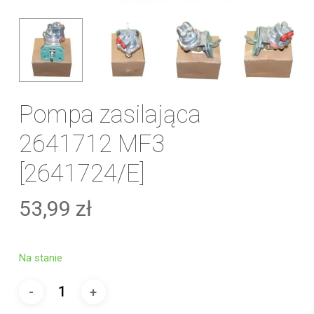
Pompa zasilająca
2641712 MF3
[2641724/E]
53,99
zł
Na stanie