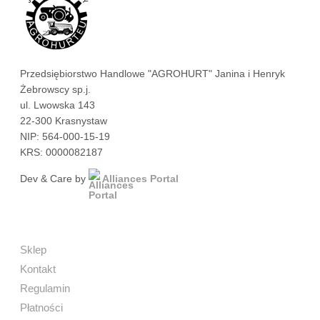
Przedsiębiorstwo Handlowe "AGROHURT" Janina i Henryk
Żebrowscy sp.j.
ul. Lwowska 143
22-300 Krasnystaw
NIP: 564-000-15-19
KRS: 0000082187
Dev & Care by
Alliances Portal
Sklep
Kontakt
Regulamin
Płatności