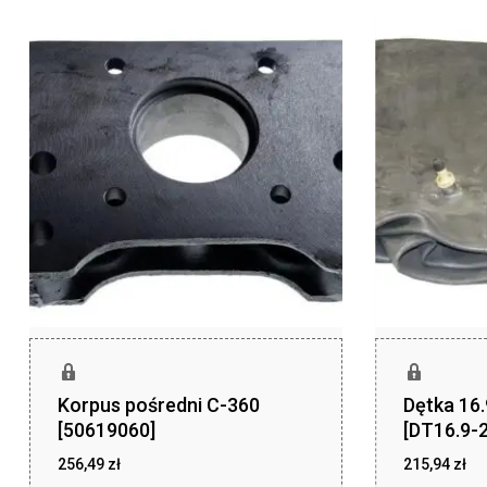
Korpus pośredni C-360
Dętka 16
[50619060]
[DT16.9-2
256,49
zł
215,94
zł