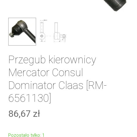
Przegub kierownicy
Mercator Consul
Dominator Claas [RM-
6561130]
86,67
zł
Pozostało tylko: 1