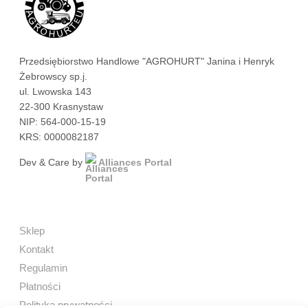
Przedsiębiorstwo Handlowe "AGROHURT" Janina i Henryk
Żebrowscy sp.j.
ul. Lwowska 143
22-300 Krasnystaw
NIP: 564-000-15-19
KRS: 0000082187
Dev & Care by
Alliances Portal
Sklep
Kontakt
Regulamin
Płatności
Polityka prywatności