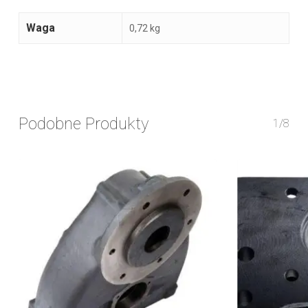
Waga
0,72 kg
Podobne Produkty
1/8