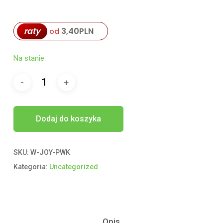
raty
3,40
PLN
od
Na stanie
Dodaj do koszyka
SKU:
W-JOY-PWK
Kategoria:
Uncategorized
Opis