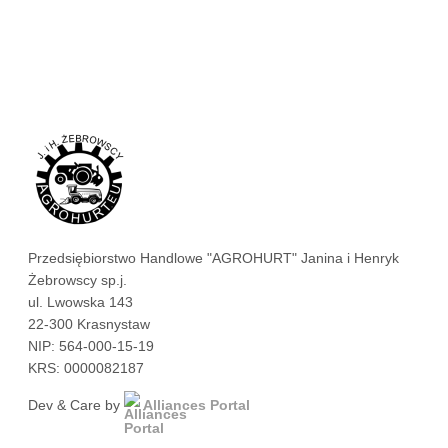
Przedsiębiorstwo Handlowe "AGROHURT" Janina i Henryk
Żebrowscy sp.j.
ul. Lwowska 143
22-300 Krasnystaw
NIP: 564-000-15-19
KRS: 0000082187
Dev & Care by
Alliances Portal