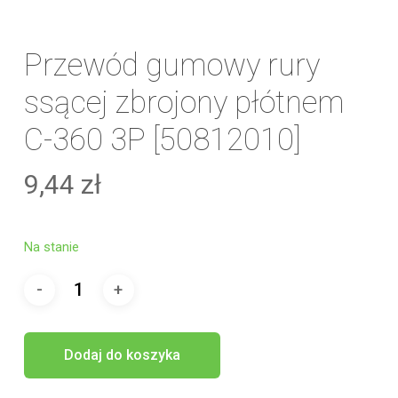
Przewód gumowy rury
ssącej zbrojony płótnem
C-360 3P [50812010]
9,44
zł
Na stanie
Dodaj do koszyka