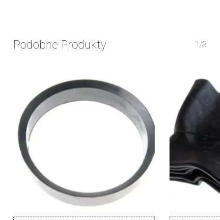
Podobne Produkty
1/8