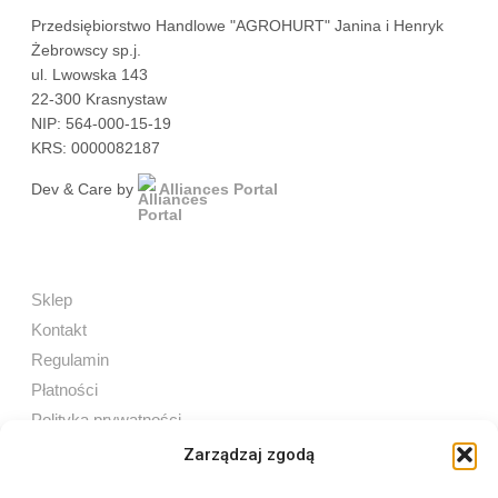
Przedsiębiorstwo Handlowe "AGROHURT" Janina i Henryk
Żebrowscy sp.j.
ul. Lwowska 143
22-300 Krasnystaw
NIP: 564-000-15-19
KRS: 0000082187
Dev & Care by
Alliances Portal
Sklep
Kontakt
Regulamin
Płatności
Polityka prywatności
Zarządzaj zgodą