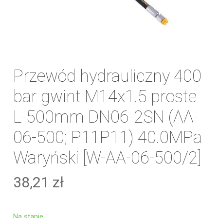
Przewód hydrauliczny 400
bar gwint M14x1.5 proste
L-500mm DN06-2SN (AA-
06-500; P11P11) 40.0MPa
Waryński [W-AA-06-500/2]
38,21
zł
Na stanie