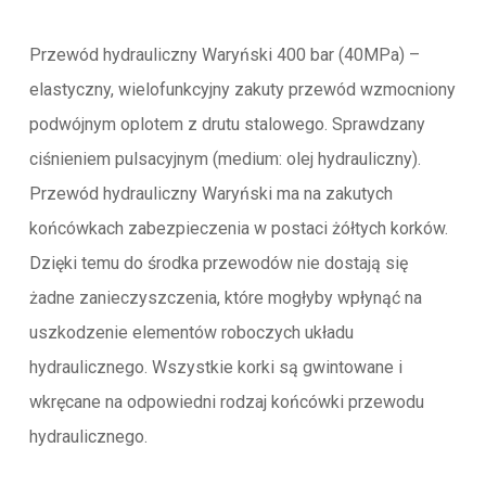
Przewód hydrauliczny Waryński 400 bar (40MPa) –
elastyczny, wielofunkcyjny zakuty przewód wzmocniony
podwójnym oplotem z drutu stalowego. Sprawdzany
ciśnieniem pulsacyjnym (medium: olej hydrauliczny).
Przewód hydrauliczny Waryński ma na zakutych
końcówkach zabezpieczenia w postaci żółtych korków.
Dzięki temu do środka przewodów nie dostają się
żadne zanieczyszczenia, które mogłyby wpłynąć na
uszkodzenie elementów roboczych układu
hydraulicznego. Wszystkie korki są gwintowane i
wkręcane na odpowiedni rodzaj końcówki przewodu
hydraulicznego.