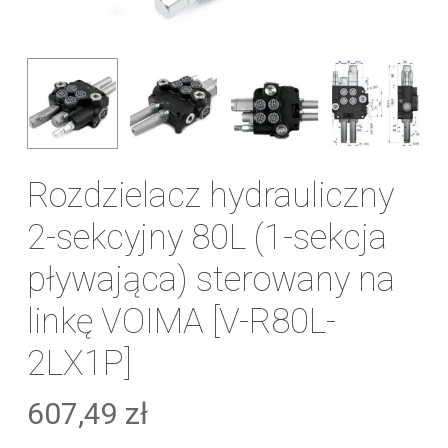
Rozdzielacz hydrauliczny
2-sekcyjny 80L (1-sekcja
pływająca) sterowany na
linkę VOIMA [V-R80L-
2LX1P]
607,49
zł