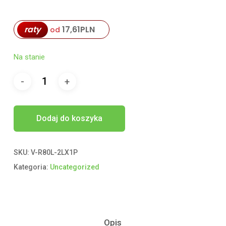
raty
17,61
PLN
od
Na stanie
Dodaj do koszyka
SKU:
V-R80L-2LX1P
Kategoria:
Uncategorized
Opis