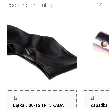
Podobne Produkty
1/8
Dętka 6.00-16 TR15 KABAT
Zapadka 