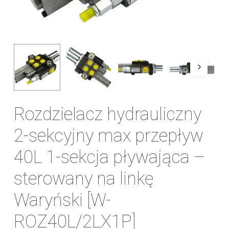
Rozdzielacz hydrauliczny
2-sekcyjny max przepływ
40L 1-sekcja pływająca –
sterowany na linkę
Waryński [W-
ROZ40L/2LX1P]