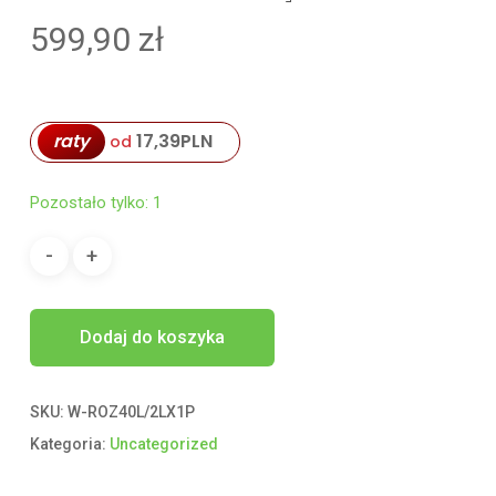
599,90
zł
raty
17,39
PLN
od
Pozostało tylko: 1
Dodaj do koszyka
SKU:
W-ROZ40L/2LX1P
Kategoria:
Uncategorized