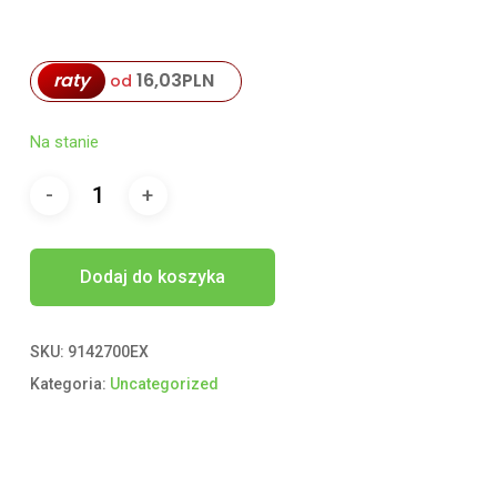
raty
16,03
PLN
od
Na stanie
Dodaj do koszyka
SKU:
9142700EX
Kategoria:
Uncategorized