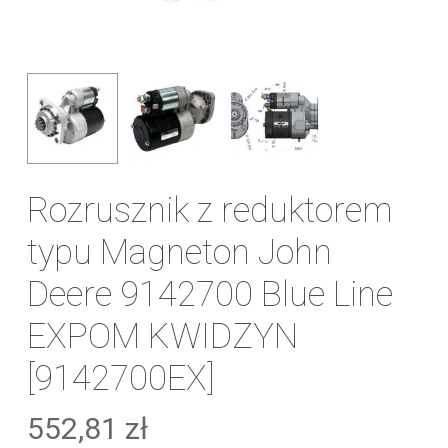
Rozrusznik z reduktorem
typu Magneton John
Deere 9142700 Blue Line
EXPOM KWIDZYN
[9142700EX]
552,81
zł