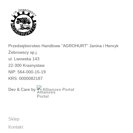
Przedsiębiorstwo Handlowe "AGROHURT" Janina i Henryk
Żebrowscy sp.j.
ul. Lwowska 143
22-300 Krasnystaw
NIP: 564-000-15-19
KRS: 0000082187
Dev & Care by
Alliances Portal
Sklep
Kontakt