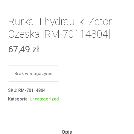
Rurka II hydrauliki Zetor
Czeska [RM-70114804]
67,49
zł
Brak w magazynie
SKU:
RM-70114804
Kategoria:
Uncategorized
Opis