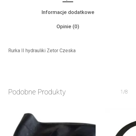
Informacje dodatkowe
Opinie (0)
Rurka II hydrauliki Zetor Czeska
Podobne Produkty
1/8