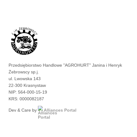
Przedsiębiorstwo Handlowe "AGROHURT" Janina i Henryk
Żebrowscy sp.j.
ul. Lwowska 143
22-300 Krasnystaw
NIP: 564-000-15-19
KRS: 0000082187
Dev & Care by
Alliances Portal