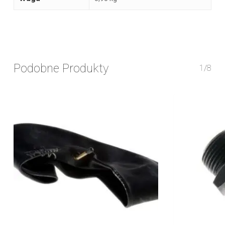
Podobne Produkty
1/8