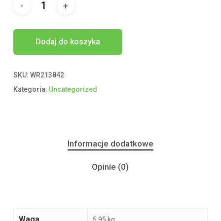
Dodaj do koszyka
SKU:
WR213842
Kategoria:
Uncategorized
Informacje dodatkowe
Opinie (0)
Waga
5,95 kg