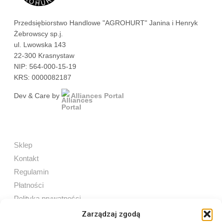
Przedsiębiorstwo Handlowe "AGROHURT" Janina i Henryk
Żebrowscy sp.j.
ul. Lwowska 143
22-300 Krasnystaw
NIP: 564-000-15-19
KRS: 0000082187
Dev & Care by
Alliances Portal
Sklep
Kontakt
Regulamin
Płatności
Polityka prywatności
Zarządzaj zgodą