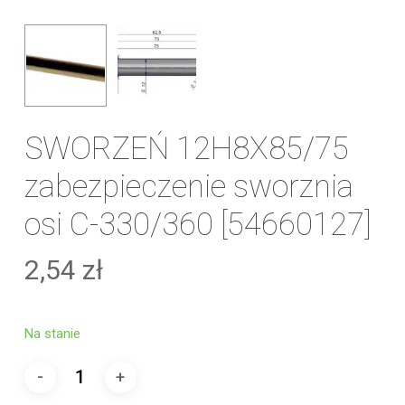
SWORZEŃ 12H8X85/75
zabezpieczenie sworznia
osi C-330/360 [54660127]
2,54
zł
Na stanie