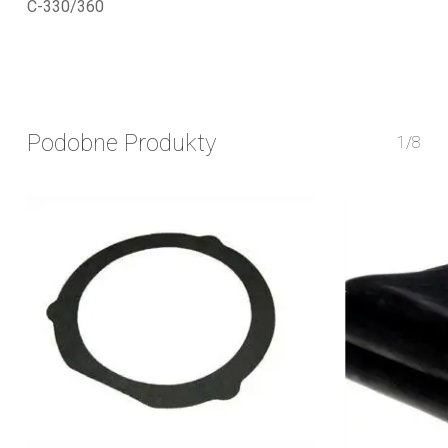
C-330/360
Podobne Produkty
1/8