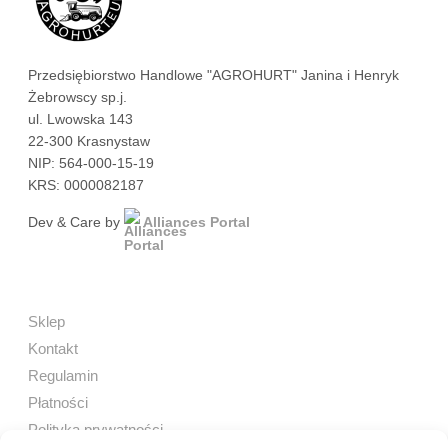
Przedsiębiorstwo Handlowe "AGROHURT" Janina i Henryk
Żebrowscy sp.j.
ul. Lwowska 143
22-300 Krasnystaw
NIP: 564-000-15-19
KRS: 0000082187
Dev & Care by
Alliances Portal
Sklep
Kontakt
Regulamin
Płatności
Polityka prywatności