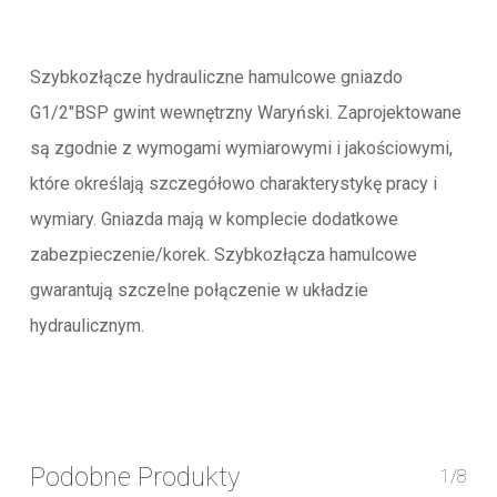
Szybkozłącze hydrauliczne hamulcowe gniazdo
G1/2″BSP gwint wewnętrzny Waryński. Zaprojektowane
są zgodnie z wymogami wymiarowymi i jakościowymi,
które określają szczegółowo charakterystykę pracy i
wymiary. Gniazda mają w komplecie dodatkowe
zabezpieczenie/korek. Szybkozłącza hamulcowe
gwarantują szczelne połączenie w układzie
hydraulicznym.
Podobne Produkty
1/8