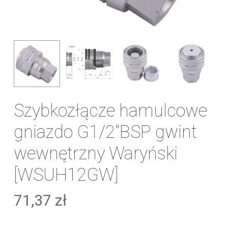
Szybkozłącze hamulcowe
gniazdo G1/2″BSP gwint
wewnętrzny Waryński
[WSUH12GW]
71,37
zł