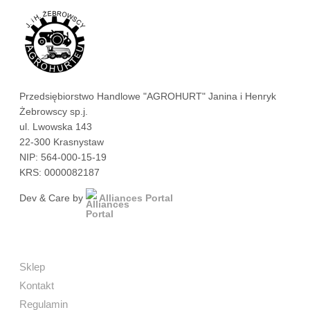
Przedsiębiorstwo Handlowe "AGROHURT" Janina i Henryk
Żebrowscy sp.j.
ul. Lwowska 143
22-300 Krasnystaw
NIP: 564-000-15-19
KRS: 0000082187
Dev & Care by
Alliances Portal
Sklep
Kontakt
Regulamin