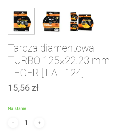
Tarcza diamentowa
TURBO 125×22.23 mm
TEGER [T-AT-124]
15,56
zł
Na stanie