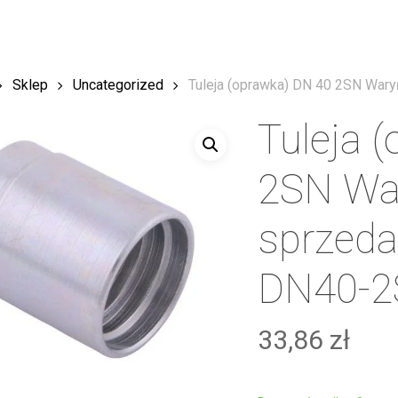
Sklep
Uncategorized
Tuleja (oprawka) DN 40 2SN War
Tuleja 
2SN War
sprzeda
DN40-2
33,86
zł