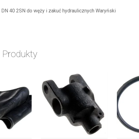
) DN 40 2SN do węży i zakuć hydraulicznych Waryński
 Produkty