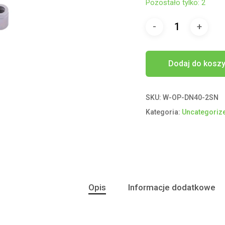
Pozostało tylko: 2
Dodaj do kosz
SKU:
W-OP-DN40-2SN
Kategoria:
Uncategoriz
Opis
Informacje dodatkowe