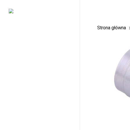
Skip
to
main
Strona główna
content