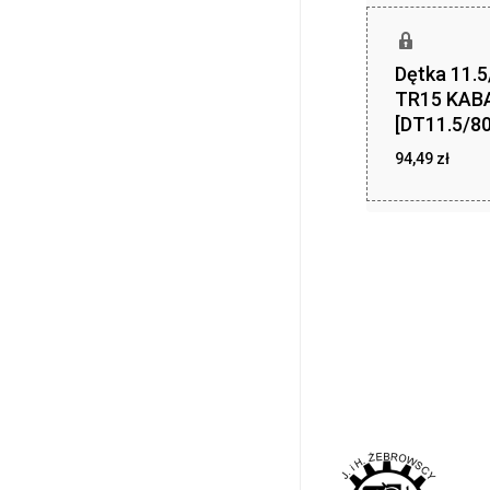
Dętka 11.5
TR15 KAB
[DT11.5/80
94,49
zł
94