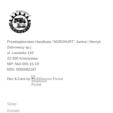
Przedsiębiorstwo Handlowe "AGROHURT" Janina i Henryk
Żebrowscy sp.j.
ul. Lwowska 143
22-300 Krasnystaw
NIP: 564-000-15-19
KRS: 0000082187
Dev & Care by
Alliances Portal
Sklep
Kontakt