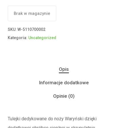
Brak w magazynie
SKU:
W-5110700002
Kategoria:
Uncategorized
Opis
Informacje dodatkowe
Opinie (0)
Tulejki dedykowane do noży Waryński dzięki
dodatkowej obróbce cieplnej w skrupulatnie