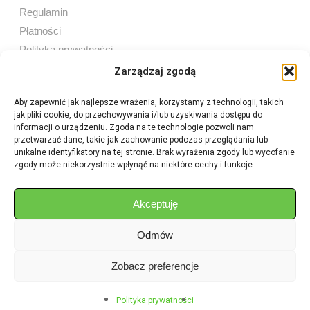
Regulamin
Płatności
Polityka prywatności
Zarządzaj zgodą
Aby zapewnić jak najlepsze wrażenia, korzystamy z technologii, takich
jak pliki cookie, do przechowywania i/lub uzyskiwania dostępu do
Sprzedaż internetowa
informacji o urządzeniu. Zgoda na te technologie pozwoli nam
Tel:
605 603 753
przetwarzać dane, takie jak zachowanie podczas przeglądania lub
unikalne identyfikatory na tej stronie. Brak wyrażenia zgody lub wycofanie
zgody może niekorzystnie wpłynąć na niektóre cechy i funkcje.
Sprzedaż detaliczna
Tel:
82 576 68 80
E-mail:
aukcje.agrohurt@gmail.com
Akceptuję
Odmów
Godziny działania sklepu
Pon–Pt: 8:00 – 16:00
Zobacz preferencje
Polityka prywatności