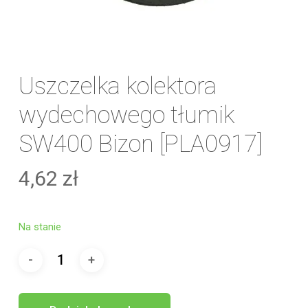
Uszczelka kolektora
wydechowego tłumik
SW400 Bizon [PLA0917]
4,62
zł
Na stanie