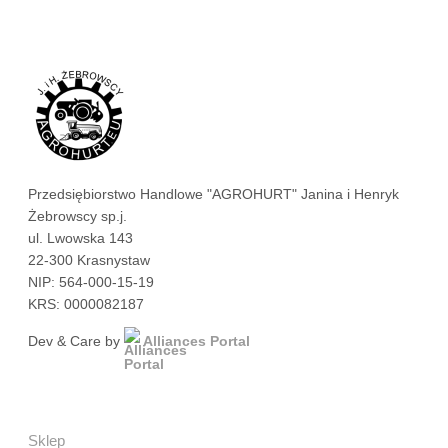
Przedsiębiorstwo Handlowe "AGROHURT" Janina i Henryk
Żebrowscy sp.j.
ul. Lwowska 143
22-300 Krasnystaw
NIP: 564-000-15-19
KRS: 0000082187
Dev & Care by
Alliances Portal
Sklep