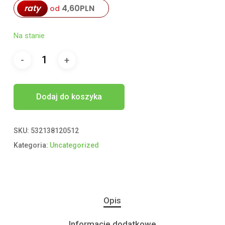
raty
4,60
PLN
od
Na stanie
Dodaj do koszyka
SKU:
532138120512
Kategoria:
Uncategorized
Opis
Informacje dodatkowe