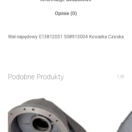
Opinie (0)
Wał napędowy E13812051 508913004 Kosiarka Czeska
Podobne Produkty
1/8