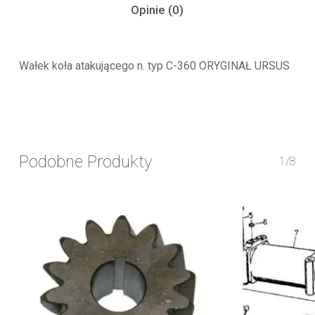
Opinie (0)
Wałek koła atakującego n. typ C-360 ORYGINAŁ URSUS
Podobne Produkty
1/8