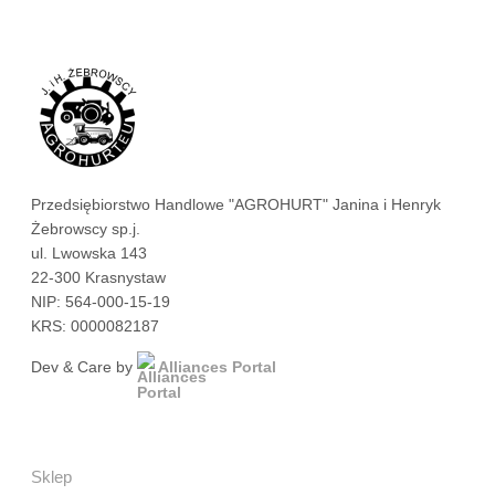
Przedsiębiorstwo Handlowe "AGROHURT" Janina i Henryk
Żebrowscy sp.j.
ul. Lwowska 143
22-300 Krasnystaw
NIP: 564-000-15-19
KRS: 0000082187
Dev & Care by
Alliances Portal
Sklep