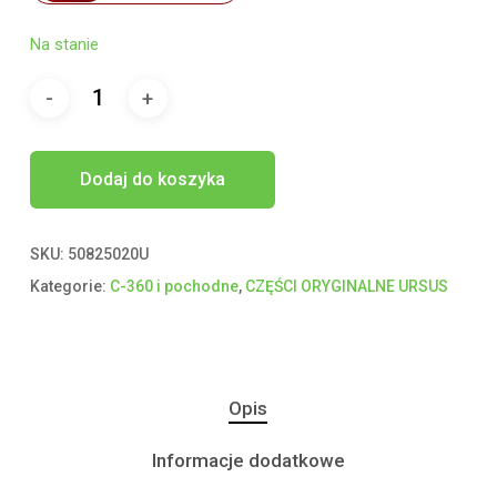
Na stanie
Dodaj do koszyka
SKU:
50825020U
Kategorie:
C-360 i pochodne
,
CZĘŚCI ORYGINALNE URSUS
Opis
Informacje dodatkowe