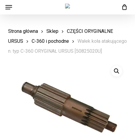
Menu
Skip
Menu
to
main
Strona główna
Sklep
CZĘŚCI ORYGINALNE
content
URSUS
C-360 i pochodne
Wałek koła atakującego
n. typ C-360 ORYGINAŁ URSUS [50825020U]