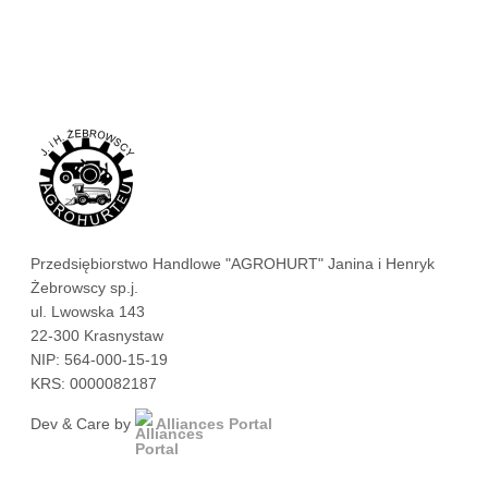
Przedsiębiorstwo Handlowe "AGROHURT" Janina i Henryk
Żebrowscy sp.j.
ul. Lwowska 143
22-300 Krasnystaw
NIP: 564-000-15-19
KRS: 0000082187
Dev & Care by
Alliances Portal