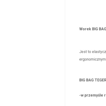
Worek BIG BA
Jest to elastycz
ergonomicznym k
BIG BAG TEGER
-w przemyśle r