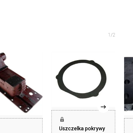
1/2
Uszczelka pokrywy