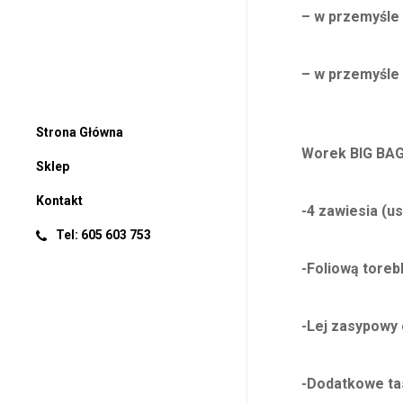
– w przemyśle
– w przemyśle
Strona Główna
Worek BIG BAG
Sklep
Kontakt
-4 zawiesia (u
Tel: 605 603 753
-Foliową toreb
-Lej zasypowy 
-Dodatkowe ta