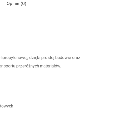
Opinie (0)
olipropylenowej, dzięki prostej budowie oraz
nsportu przeróżnych materiałów.
otowych