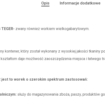
Opis
Informacje dodatkowe
G TEGER-
zwany również workiem wielkogabarytowym.
ny kontener, który został wykonany z wysokiej jakości tkaniny p
ształtom daje możliwość zaoszczędzenia miejsca i łatwego tra
 jest to worek o szerokim spektrum zastosowań:
olniczym:
służy do magazynowania zboża, paszy, produktów g