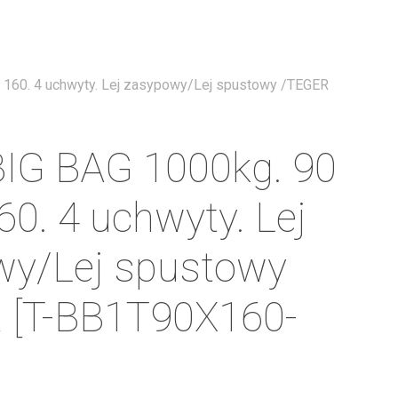
Menu
 160. 4 uchwyty. Lej zasypowy/Lej spustowy /TEGER
IG BAG 1000kg. 90
60. 4 uchwyty. Lej
wy/Lej spustowy
 [T-BB1T90X160-