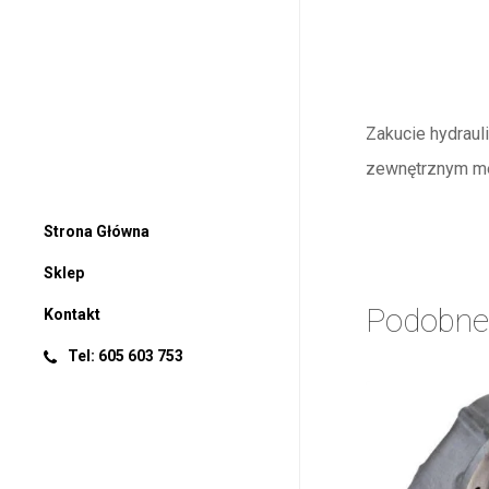
Zakucie hydraul
zewnętrznym m
Strona Główna
Sklep
Podobne
Kontakt
Tel: 605 603 753