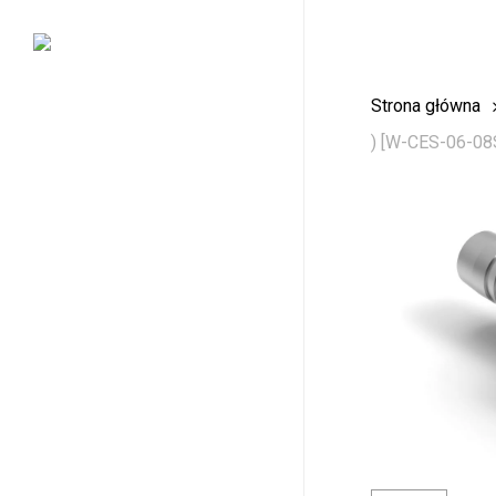
Skip
to
main
Strona główna
content
) [W-CES-06-08