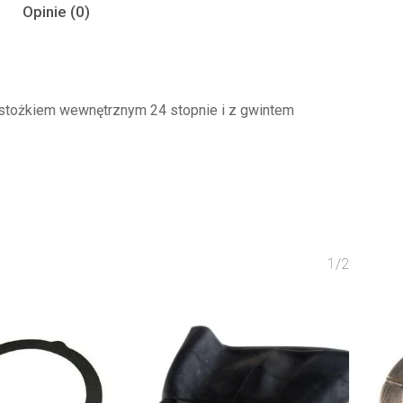
Opinie (0)
 stożkiem wewnętrznym 24 stopnie i z gwintem
1/2