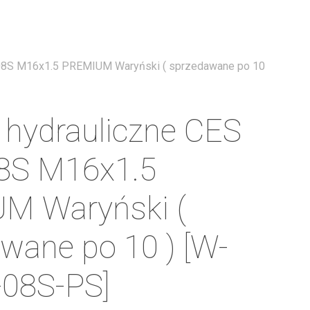
Menu
 08S M16x1.5 PREMIUM Waryński ( sprzedawane po 10
 hydrauliczne CES
8S M16x1.5
M Waryński (
wane po 10 ) [W-
-08S-PS]