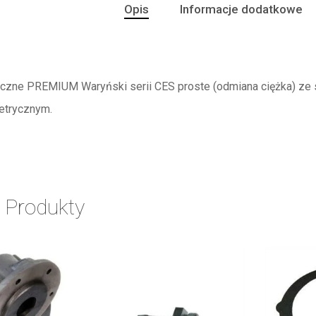
Opis
Informacje dodatkowe
iczne PREMIUM Waryński serii CES proste (odmiana ciężka) ze
etrycznym.
 Produkty