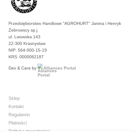
Przedsiębiorstwo Handlowe "AGROHURT" Janina i Henryk
Żebrowscy sp.j.
ul. Lwowska 143
22-300 Krasnystaw
NIP: 564-000-15-19
KRS: 0000082187
Dev & Care by
Alliances Portal
Sklep
Kontakt
Regulamin
Płatności
Polityka prywatności