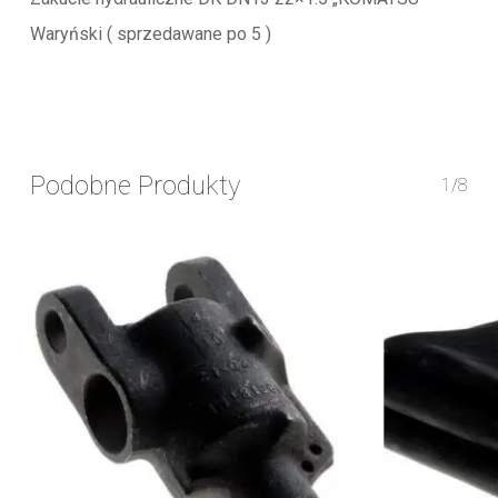
Waryński ( sprzedawane po 5 )
Podobne Produkty
1/8