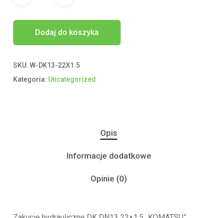
Dodaj do koszyka
SKU:
W-DK13-22X1.5
Kategoria:
Uncategorized
Opis
Informacje dodatkowe
Opinie (0)
Zakucie hydrauliczne DK DN13 22×1.5 „KOMATSU”