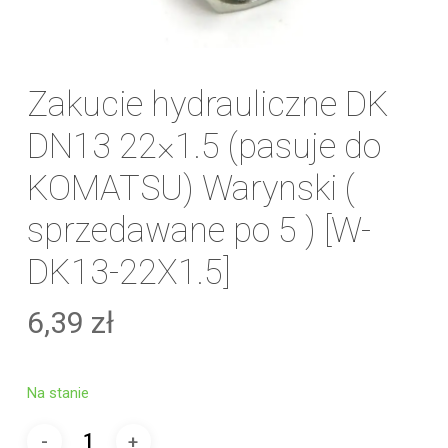
Zakucie hydrauliczne DK
DN13 22×1.5 (pasuje do
KOMATSU) Warynski (
sprzedawane po 5 ) [W-
DK13-22X1.5]
6,39
zł
Na stanie