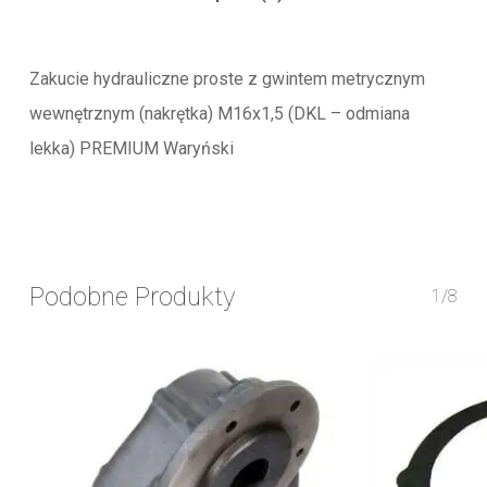
Zakucie hydrauliczne proste z gwintem metrycznym
wewnętrznym (nakrętka) M16x1,5 (DKL – odmiana
lekka) PREMIUM Waryński
Podobne Produkty
1/8