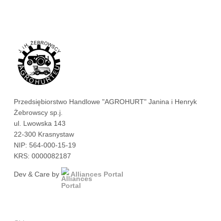
Przedsiębiorstwo Handlowe "AGROHURT" Janina i Henryk
Żebrowscy sp.j.
ul. Lwowska 143
22-300 Krasnystaw
NIP: 564-000-15-19
KRS: 0000082187
Dev & Care by
Alliances Portal