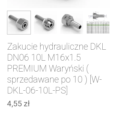
Zakucie hydrauliczne DKL
DN06 10L M16x1.5
PREMIUM Waryński (
sprzedawane po 10 ) [W-
DKL-06-10L-PS]
4,55
zł