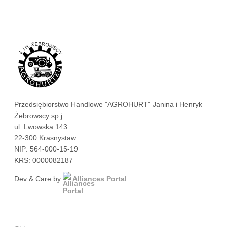
Przedsiębiorstwo Handlowe "AGROHURT" Janina i Henryk
Żebrowscy sp.j.
ul. Lwowska 143
22-300 Krasnystaw
NIP: 564-000-15-19
KRS: 0000082187
Dev & Care by
Alliances Portal