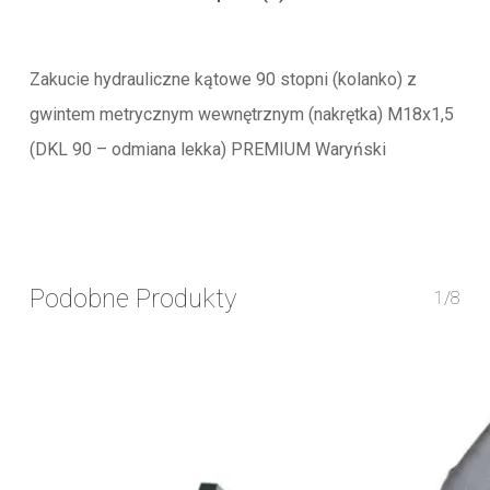
Zakucie hydrauliczne kątowe 90 stopni (kolanko) z
gwintem metrycznym wewnętrznym (nakrętka) M18x1,5
(DKL 90 – odmiana lekka) PREMIUM Waryński
Podobne Produkty
1/8