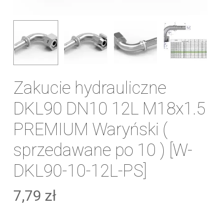
Zakucie hydrauliczne
DKL90 DN10 12L M18x1.5
PREMIUM Waryński (
sprzedawane po 10 ) [W-
DKL90-10-12L-PS]
7,79
zł