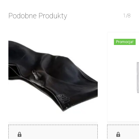
Podobne Produkty
1/8
Promocja!