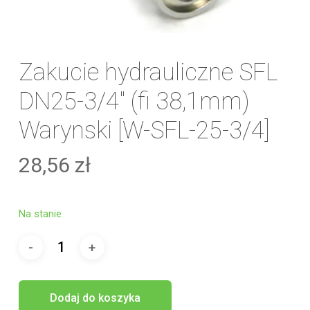
Zakucie hydrauliczne SFL
DN25-3/4″ (fi 38,1mm)
Warynski [W-SFL-25-3/4]
28,56
zł
Na stanie
Dodaj do koszyka