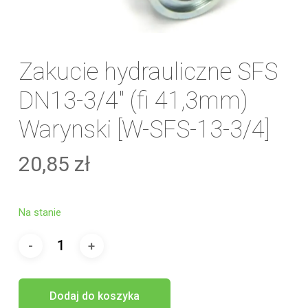
Zakucie hydrauliczne SFS
DN13-3/4″ (fi 41,3mm)
Warynski [W-SFS-13-3/4]
20,85
zł
Na stanie
Dodaj do koszyka