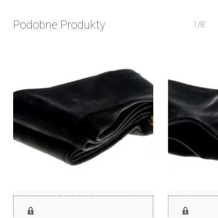
Podobne Produkty
1/8